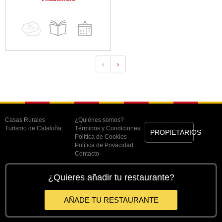
‹
›
Casas Rurales
¿Quiénes somos?
Turismo de Cataluña
Términos y Condiciones
PROPIETARIOS
Política de Cookies
Política de Privacidad
Contacto
¿Quieres añadir tu restaurante?
AÑADE TU RESTAURANTE