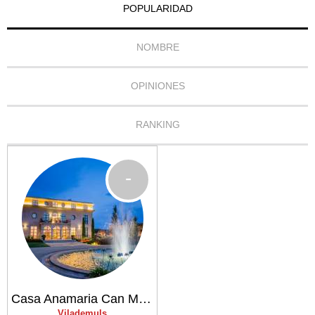
POPULARIDAD
NOMBRE
OPINIONES
RANKING
-
Casa Anamaria Can Motes
Vilademuls