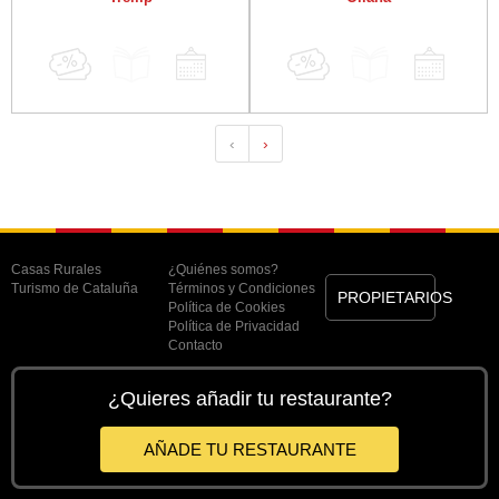
‹
›
Casas Rurales
¿Quiénes somos?
Turismo de Cataluña
Términos y Condiciones
PROPIETARIOS
Política de Cookies
Política de Privacidad
Contacto
¿Quieres añadir tu restaurante?
AÑADE TU RESTAURANTE