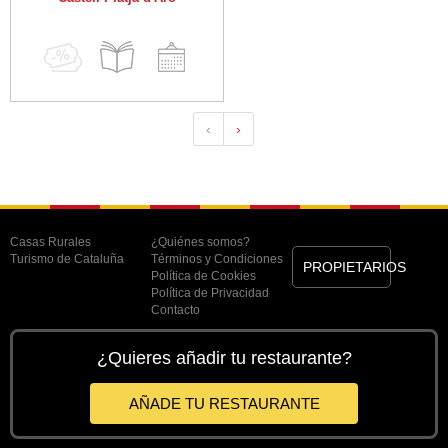
‹
›
Casas Rurales
¿Quiénes somos?
Turismo de Cataluña
Términos y Condiciones
PROPIETARIOS
Política de Cookies
Política de Privacidad
Contacto
¿Quieres añadir tu restaurante?
AÑADE TU RESTAURANTE