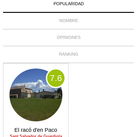
POPULARIDAD
NOMBRE
OPINIONES
RANKING
7
.6
El racó d'en Paco
Sant Salvador de Guardiola