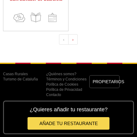
‹
›
Casas Rurales
¿Quiénes somos?
Turismo de Cataluña
Términos y Condiciones
PROPIETARIOS
Política de Cookies
Política de Privacidad
Contacto
¿Quieres añadir tu restaurante?
AÑADE TU RESTAURANTE