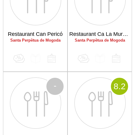
Restaurant Can Pericó
Restaurant Ca La Muralla
Santa Perpètua de Mogoda
Santa Perpètua de Mogoda
-
8
.2