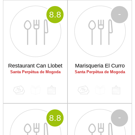
-
8
.8
Restaurant Can Llobet
Marisqueria El Curro
Santa Perpètua de Mogoda
Santa Perpètua de Mogoda
-
8
.8