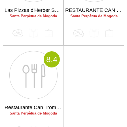
Las Pizzas d'Herber Santa Perpetua
RESTAURANTE CAN FRAN
Santa Perpètua de Mogoda
Santa Perpètua de Mogoda
8
.4
Restaurante Can Trompeta
Santa Perpètua de Mogoda