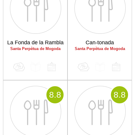
La Fonda de la Rambla
Can-tonada
Santa Perpètua de Mogoda
Santa Perpètua de Mogoda
8
.8
8
.8