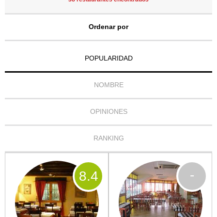
Ordenar por
POPULARIDAD
NOMBRE
OPINIONES
RANKING
-
8
.4