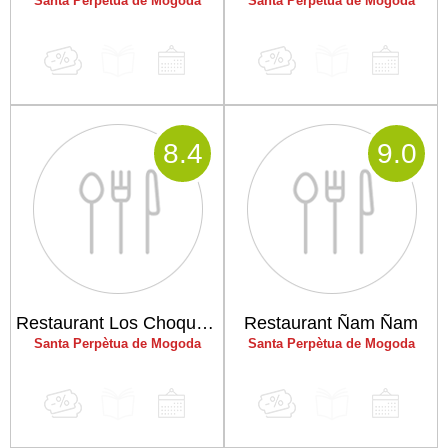
Santa Perpètua de Mogoda
Santa Perpètua de Mogoda
8
.4
9
.0
Restaurant Los Choqueros
Restaurant Ñam Ñam
Santa Perpètua de Mogoda
Santa Perpètua de Mogoda