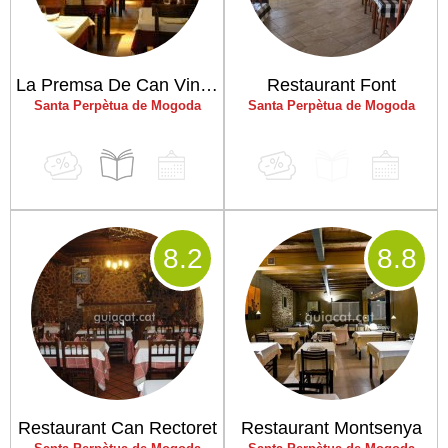
La Premsa De Can Vinyalets
Restaurant Font
Santa Perpètua de Mogoda
Santa Perpètua de Mogoda
8
.2
8
.8
Restaurant Can Rectoret
Restaurant Montsenya