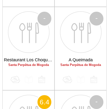
-
-
Restaurant Los Choqueros II
A Queimada
Santa Perpètua de Mogoda
Santa Perpètua de Mogoda
-
6
.4