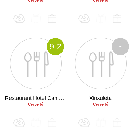
Cervelló
Cervelló
-
9
.2
Restaurant Hotel Can Rafael
Xinxuleta
Cervelló
Cervelló