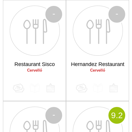
-
-
Restaurant Sisco
Hernandez Restaurant
Cervelló
Cervelló
-
9
.2