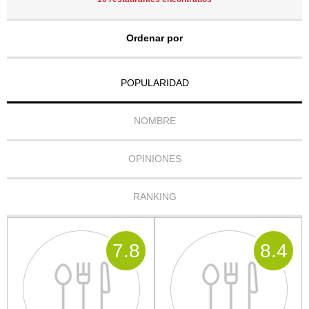
Ordenar por
POPULARIDAD
NOMBRE
OPINIONES
RANKING
7
.8
8
.4