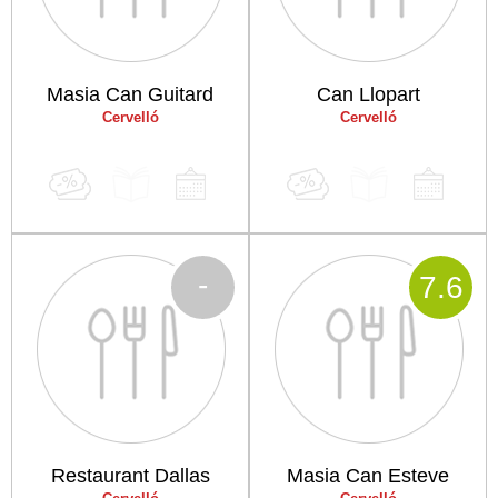
Masia Can Guitard
Can Llopart
Cervelló
Cervelló
-
7
.6
Restaurant Dallas
Masia Can Esteve