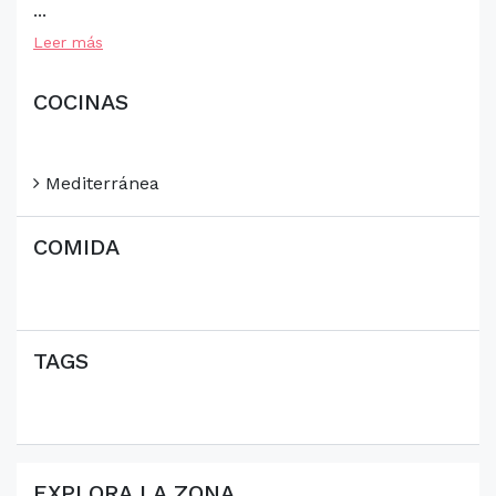
...
Leer más
COCINAS
Mediterránea
COMIDA
TAGS
EXPLORA LA ZONA