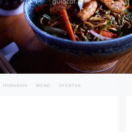
HORARIOS
MENÚ
OFERTAS