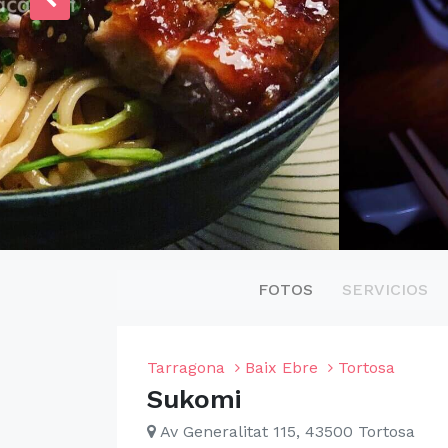
FOTOS
SERVICIOS
Tarragona
Baix Ebre
Tortosa
Sukomi
Av Generalitat 115, 43500 Tortosa