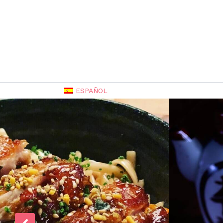
ESPAÑOL