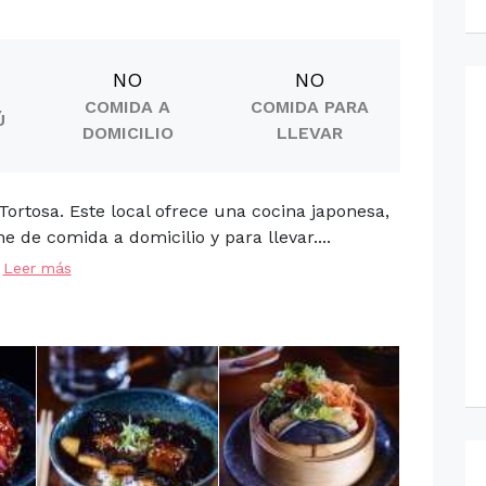
NO
NO
COMIDA A
COMIDA PARA
Ú
DOMICILIO
LLEVAR
ortosa. Este local ofrece una cocina japonesa,
 de comida a domicilio y para llevar....
Leer más