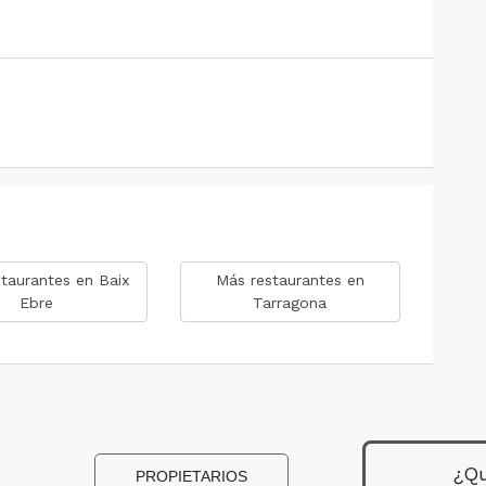
taurantes en Baix
Más restaurantes en
Ebre
Tarragona
¿Qu
PROPIETARIOS