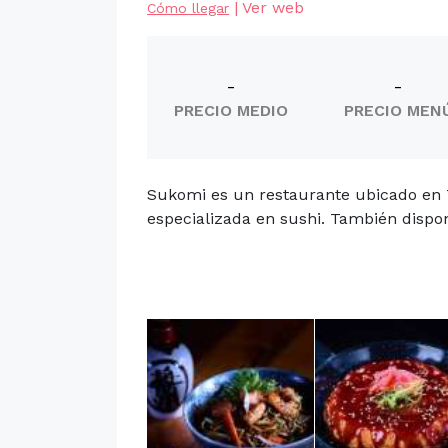
|
Ver web
Cómo llegar
-
-
PRECIO MEDIO
PRECIO MEN
Sukomi es un restaurante ubicado en T
especializada en sushi. También dispone