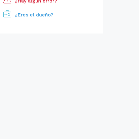
¿Hay algún error?
¿Eres el dueño?