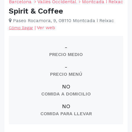
Barcelona
Vallès Occidental
Montcada i Reixac
Spirit & Coffee
Paseo Rocamora, 9, 08110 Montcada i Reixac
|
Ver web
Cómo llegar
-
PRECIO MEDIO
-
PRECIO MENÚ
NO
COMIDA A DOMICILIO
NO
COMIDA PARA LLEVAR