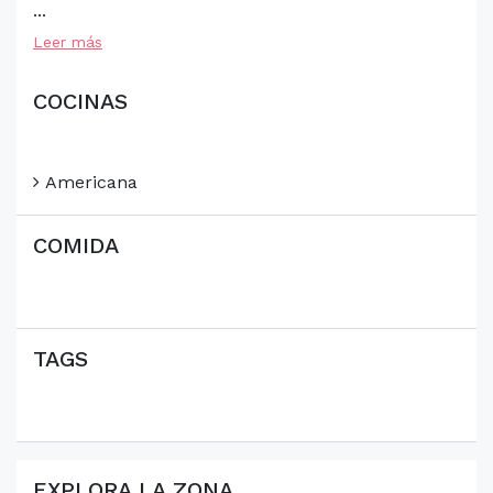
...
Leer más
COCINAS
Americana
COMIDA
TAGS
EXPLORA LA ZONA