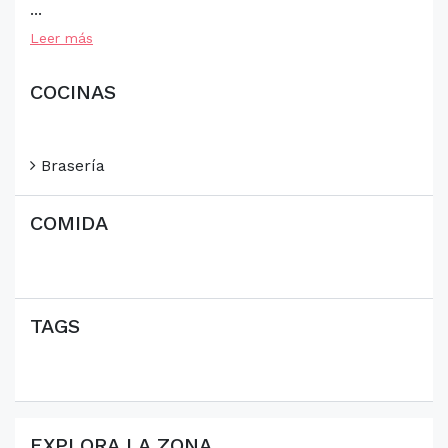
...
Leer más
COCINAS
Brasería
COMIDA
TAGS
EXPLORA LA ZONA