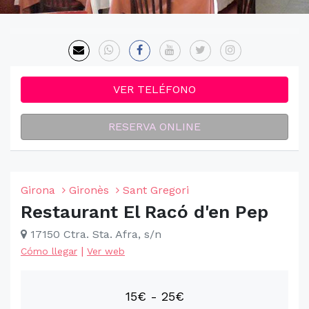
VER TELÉFONO
RESERVA ONLINE
Girona
Gironès
Sant Gregori
Restaurant El Racó d'en Pep
17150 Ctra. Sta. Afra, s/n
|
Cómo llegar
Ver web
15€ - 25€