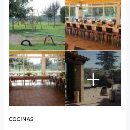
+
COCINAS