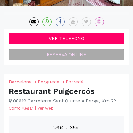
VER TELÉFONO
RESERVA ONLINE
Barcelona
Berguedà
Borredà
Restaurant Puigcercós
08619 Carreterra Sant Quirze a Berga, Km.22
|
Cómo llegar
Ver web
26€ - 35€