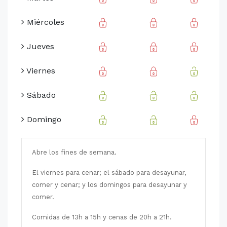
Miércoles
Jueves
Viernes
Sábado
Domingo
Abre los fines de semana.
El viernes para cenar; el sábado para desayunar,
comer y cenar; y los domingos para desayunar y
comer.
Comidas de 13h a 15h y cenas de 20h a 21h.