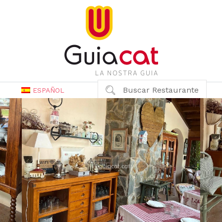
Buscar Restaurante
ESPAÑOL