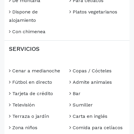
De montaña
Para celíacos
Dispone de
Platos vegetarianos
alojamiento
Con chimenea
SERVICIOS
Cenar a medianoche
Copas / Cócteles
Fútbol en directo
Admite animales
Tarjeta de crédito
Bar
Televisión
Sumiller
Terraza o jardín
Carta en inglés
Zona niños
Comida para celíacos