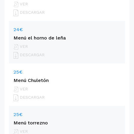
VER
DESCARGAR
24€
Menú el horno de leña
VER
DESCARGAR
25€
Menú Chuletón
VER
DESCARGAR
25€
Menú torrezno
VER