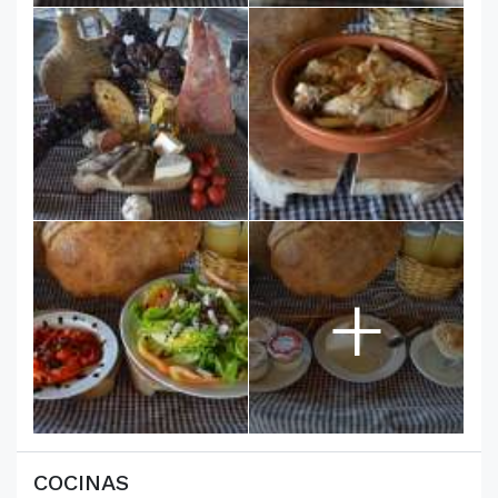
+
COCINAS