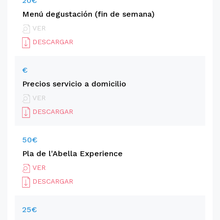
20€
Menú degustación (fin de semana)
VER
DESCARGAR
€
Precios servicio a domicilio
VER
DESCARGAR
50€
Pla de l'Abella Experience
VER
DESCARGAR
25€