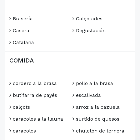
Brasería
Calçotades
Casera
Degustación
Catalana
COMIDA
cordero a la brasa
pollo a la brasa
butifarra de payés
escalivada
calçots
arroz a la cazuela
caracoles a la llauna
surtido de quesos
caracoles
chuletón de ternera