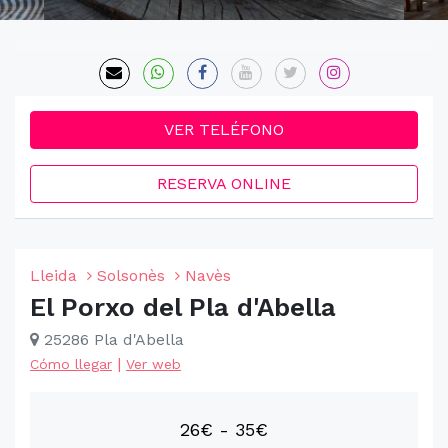
VER TELÉFONO
RESERVA ONLINE
Lleida
Solsonès
Navès
El Porxo del Pla d'Abella
25286 Pla d'Abella
|
Cómo llegar
Ver web
26€ - 35€