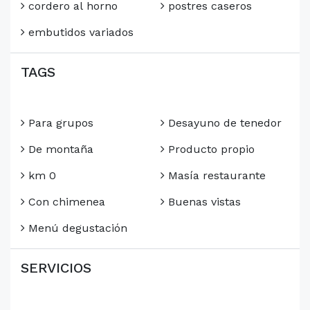
cordero al horno
postres caseros
embutidos variados
TAGS
Para grupos
Desayuno de tenedor
De montaña
Producto propio
km 0
Masía restaurante
Con chimenea
Buenas vistas
Menú degustación
SERVICIOS