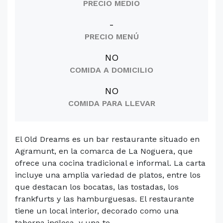
PRECIO MEDIO
-
PRECIO MENÚ
NO
COMIDA A DOMICILIO
NO
COMIDA PARA LLEVAR
El Old Dreams es un bar restaurante situado en
Agramunt, en la comarca de La Noguera, que
ofrece una cocina tradicional e informal. La carta
incluye una amplia variedad de platos, entre los
que destacan los bocatas, las tostadas, los
frankfurts y las hamburguesas. El restaurante
tiene un local interior, decorado como una
taberna inglesa, y una te...