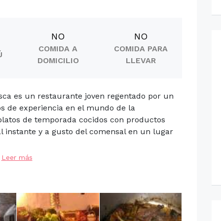
NO
NO
COMIDA A
COMIDA PARA
Ú
DOMICILIO
LLEVAR
 es un restaurante joven regentado por un
s de experiencia en el mundo de la
 platos de temporada cocidos con productos
l instante y a gusto del comensal en un lugar
Leer más