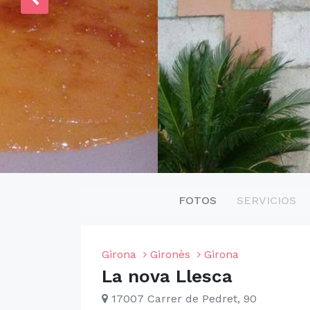
FOTOS
SERVICIOS
Girona
Gironès
Girona
La nova Llesca
17007 Carrer de Pedret, 90