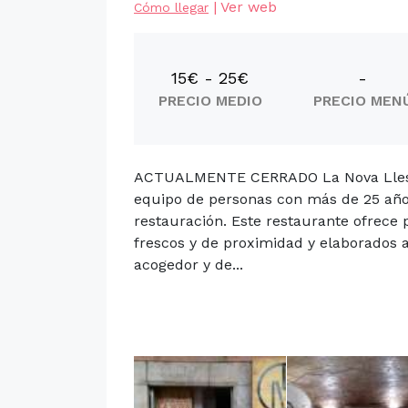
|
Ver web
Cómo llegar
15€ - 25€
-
PRECIO MEDIO
PRECIO MEN
ACTUALMENTE CERRADO La Nova Llesca
equipo de personas con más de 25 año
restauración. Este restaurante ofrece
frescos y de proximidad y elaborados a
acogedor y de...