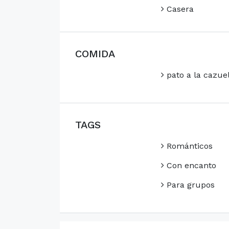
Casera
COMIDA
pato a la cazue
TAGS
Románticos
Con encanto
Para grupos