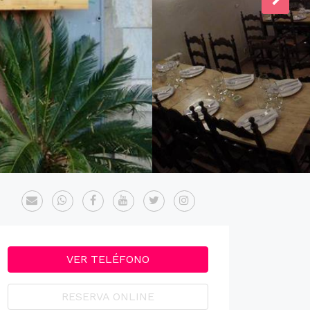
VER TELÉFONO
RESERVA ONLINE