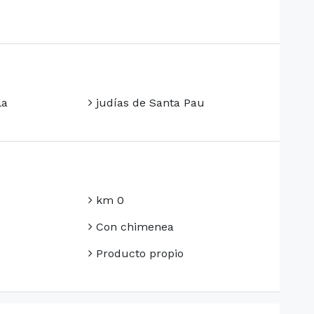
la
judías de Santa Pau
km 0
Con chimenea
Producto propio