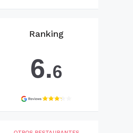
Ranking
6.
6
OTROS RESTAURANTES