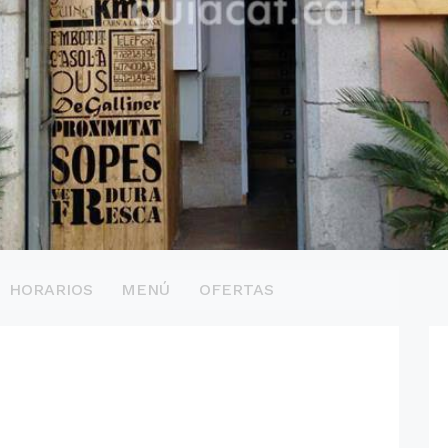
HORARIOS
MENÚ
OFERTAS