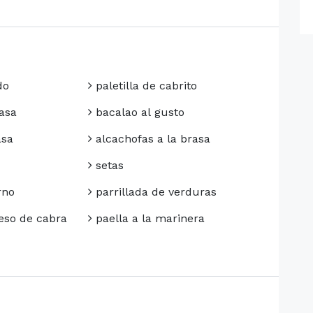
do
paletilla de cabrito
asa
bacalao al gusto
asa
alcachofas a la brasa
setas
rno
parrillada de verduras
eso de cabra
paella a la marinera