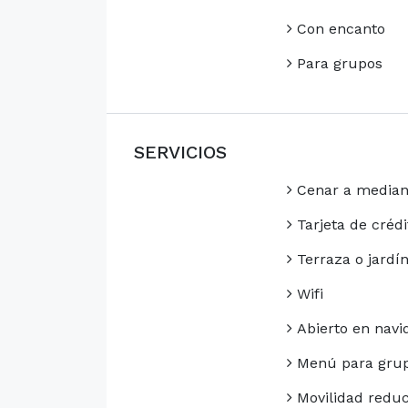
Con encanto
Para grupos
SERVICIOS
Cenar a media
Tarjeta de crédi
Terraza o jardí
Wifi
Abierto en navi
Menú para gru
Movilidad reduc