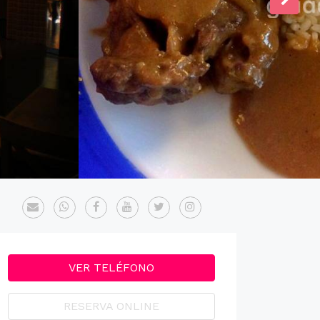
VER TELÉFONO
RESERVA ONLINE