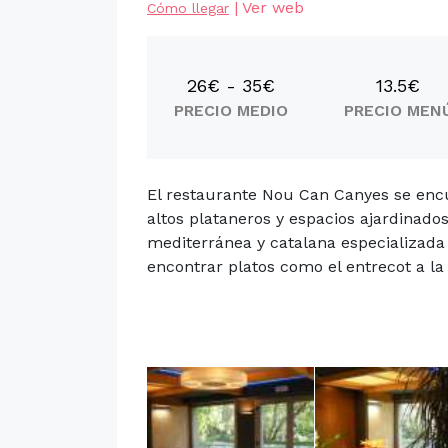
|
Ver web
Cómo llegar
26€ - 35€
13.5€
PRECIO MEDIO
PRECIO MEN
El restaurante Nou Can Canyes se encu
altos plataneros y espacios ajardinados
mediterránea y catalana especializada
encontrar platos como el entrecot a la br