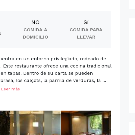
NO
Sí
COMIDA A
COMIDA PARA
Ú
DOMICILIO
LLEVAR
entra en un entorno privilegiado, rodeado de
. Este restaurante ofrece una cocina tradicional
 en tapas. Dentro de su carta se pueden
asa, los calçots, la parrila de verduras, la ...
Leer más