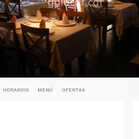
HORARIOS
MENÚ
OFERTAS
u