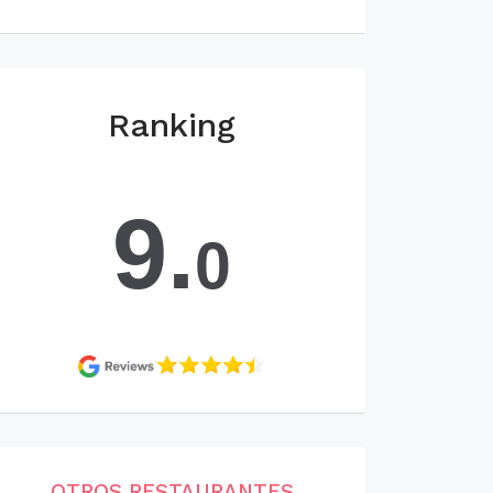
Ranking
9.
0
OTROS RESTAURANTES