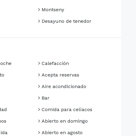
Montseny
Desayuno de tenedor
noche
Calefacción
to
Acepta reservas
n
Aire acondicionado
Bar
dad
Comida para celíacos
pos
Abierto en domingo
ida
Abierto en agosto