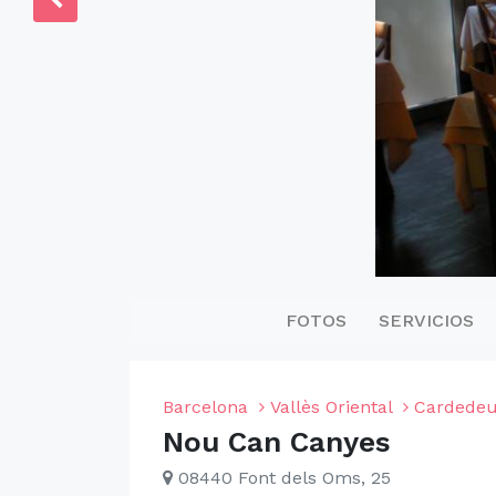
FOTOS
SERVICIOS
Barcelona
Vallès Oriental
Cardede
Nou Can Canyes
08440 Font dels Oms, 25