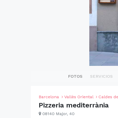
FOTOS
SERVICIOS
Barcelona
Vallès Oriental
Caldes d
Pizzeria mediterrània
08140 Major, 40