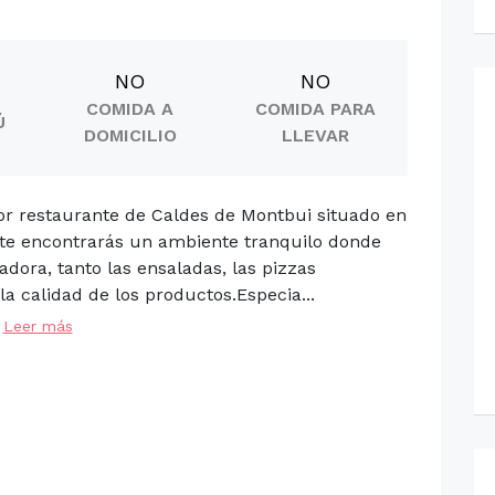
NO
NO
COMIDA A
COMIDA PARA
Ú
DOMICILIO
LLEVAR
or restaurante de Caldes de Montbui situado en
nte encontrarás un ambiente tranquilo donde
dora, tanto las ensaladas, las pizzas
a calidad de los productos.Especia...
Leer más