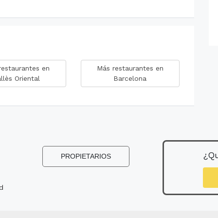
restaurantes en
Más restaurantes en
llès Oriental
Barcelona
¿Qu
PROPIETARIOS
ad