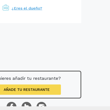
¿Eres el dueño?
ieres añadir tu restaurante?
AÑADE TU RESTAURANTE