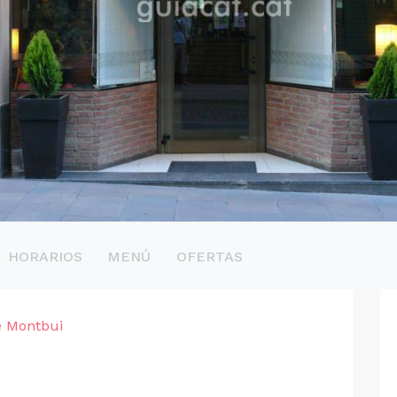
HORARIOS
MENÚ
OFERTAS
e Montbui