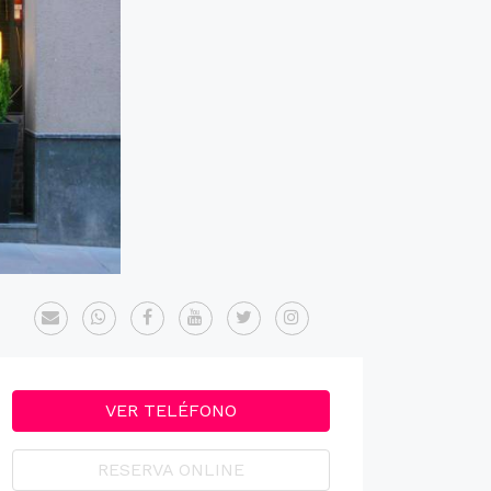
VER TELÉFONO
RESERVA ONLINE