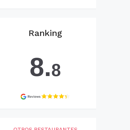
Ranking
8.
8
OTROS RESTAURANTES