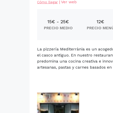
|
Ver web
Cómo llegar
15€ - 25€
12€
PRECIO MEDIO
PRECIO MEN
La pizzería Mediterrània es un acoged
el casco antiguo. En nuestro restaura
predomina una cocina creativa e innova
artesanas, pastas y carnes basados en l