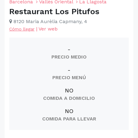
Barcelona
Vallès Oriental
La Llagosta
Restaurant Los Pitufos
8120 Maria Aurèlia Capmany, 4
|
Ver web
Cómo llegar
-
PRECIO MEDIO
-
PRECIO MENÚ
NO
COMIDA A DOMICILIO
NO
COMIDA PARA LLEVAR