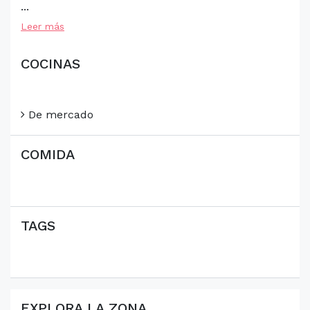
...
Leer más
COCINAS
De mercado
COMIDA
TAGS
EXPLORA LA ZONA