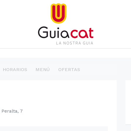
HORARIOS
MENÚ
OFERTAS
Peralta, 7