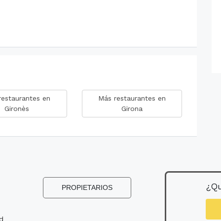
restaurantes en
Más restaurantes en
Gironès
Girona
¿Qu
PROPIETARIOS
ad