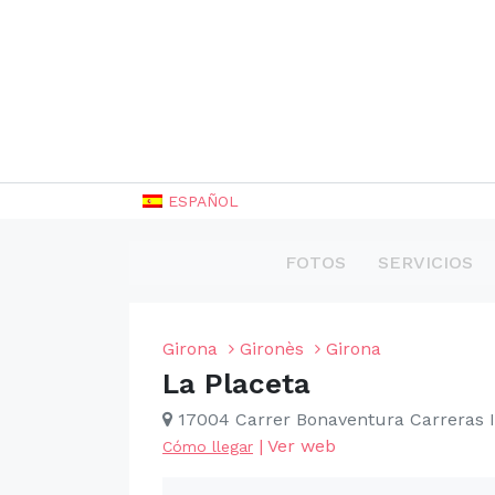
ESPAÑOL
FOTOS
SERVICIOS
Girona
Gironès
Girona
La Placeta
17004 Carrer Bonaventura Carreras I 
|
Ver web
Cómo llegar