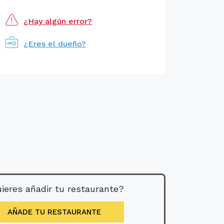
¿Hay algún error?
¿Eres el dueño?
ieres añadir tu restaurante?
AÑADE TU RESTAURANTE