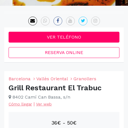
VER TELÉFONO
RESERVA ONLINE
Barcelona
Vallès Oriental
Granollers
Grill Restaurant El Trabuc
8402 Camí Can Bassa, s/n
|
Cómo llegar
Ver web
36€ - 50€