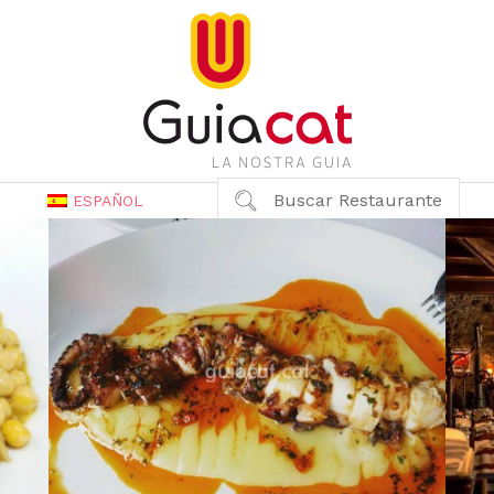
Buscar Restaurante
ESPAÑOL