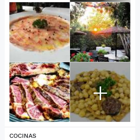
+
COCINAS