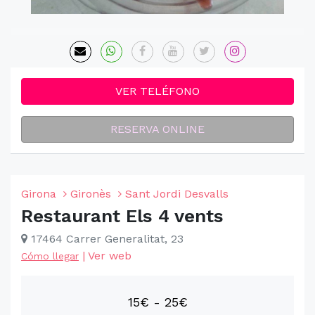
VER TELÉFONO
RESERVA ONLINE
Girona
Gironès
Sant Jordi Desvalls
Restaurant Els 4 vents
17464 Carrer Generalitat, 23
|
Ver web
Cómo llegar
15€ - 25€