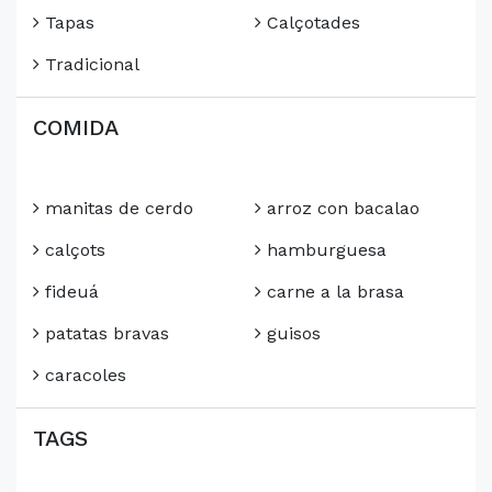
Tapas
Calçotades
Tradicional
COMIDA
manitas de cerdo
arroz con bacalao
calçots
hamburguesa
fideuá
carne a la brasa
patatas bravas
guisos
caracoles
TAGS