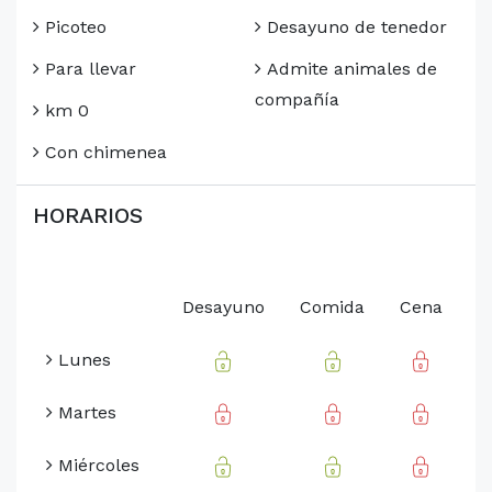
Picoteo
Desayuno de tenedor
Para llevar
Admite animales de
compañía
km 0
Con chimenea
HORARIOS
Desayuno
Comida
Cena
Lunes
Martes
Miércoles