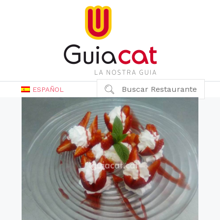
Buscar Restaurante
ESPAÑOL