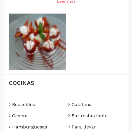
Leer más
COCINAS
Bocadillos
Catalana
Casera
Bar restaurante
Hamburguesas
Para llevar