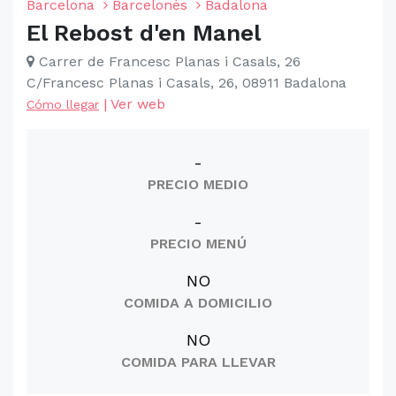
Barcelona
Barcelonès
Badalona
El Rebost d'en Manel
Carrer de Francesc Planas i Casals, 26
C/Francesc Planas i Casals, 26, 08911 Badalona
|
Ver web
Cómo llegar
-
PRECIO MEDIO
-
PRECIO MENÚ
NO
COMIDA A DOMICILIO
NO
COMIDA PARA LLEVAR