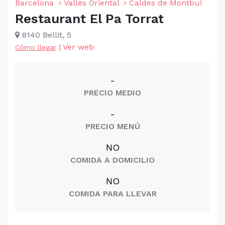
Barcelona
Vallès Oriental
Caldes de Montbui
Restaurant El Pa Torrat
8140 Bellit, 5
|
Ver web
Cómo llegar
-
PRECIO MEDIO
-
PRECIO MENÚ
NO
COMIDA A DOMICILIO
NO
COMIDA PARA LLEVAR