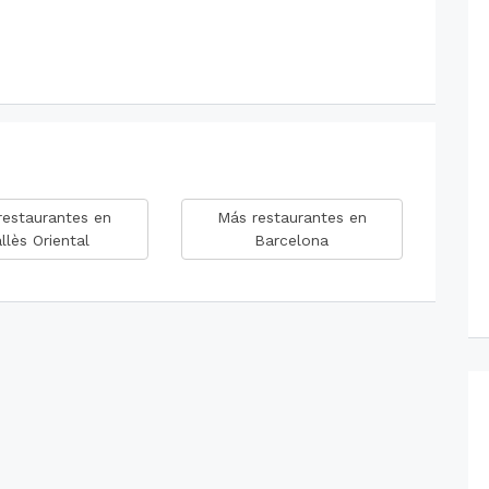
restaurantes en
Más restaurantes en
llès Oriental
Barcelona