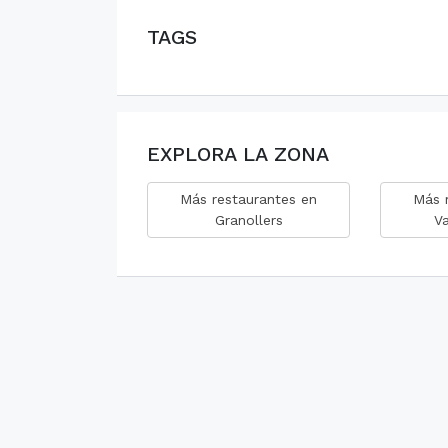
TAGS
EXPLORA LA ZONA
Más restaurantes en
Más 
Granollers
Va