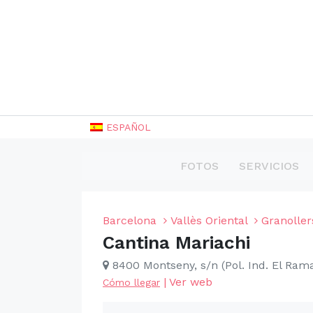
ESPAÑOL
FOTOS
SERVICIOS
Barcelona
Vallès Oriental
Granoller
Cantina Mariachi
8400 Montseny, s/n (Pol. Ind. El Ram
|
Ver web
Cómo llegar