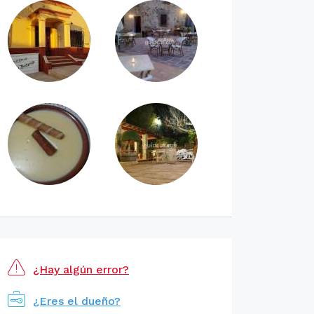
¿Hay algún error?
¿Eres el dueño?