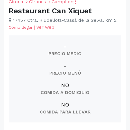
Girona
Gironès
Campllong
Restaurant Can Xiquet
17457 Ctra. Riudellots-Cassà de la Selva, km 2
|
Ver web
Cómo llegar
-
PRECIO MEDIO
-
PRECIO MENÚ
NO
COMIDA A DOMICILIO
NO
COMIDA PARA LLEVAR