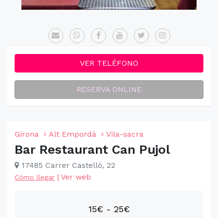
VER TELÉFONO
RESERVA ONLINE
Girona
Alt Empordà
Vila-sacra
Bar Restaurant Can Pujol
17485 Carrer Castelló, 22
|
Ver web
Cómo llegar
15€ - 25€