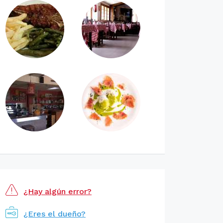
¿Hay algún error?
¿Eres el dueño?