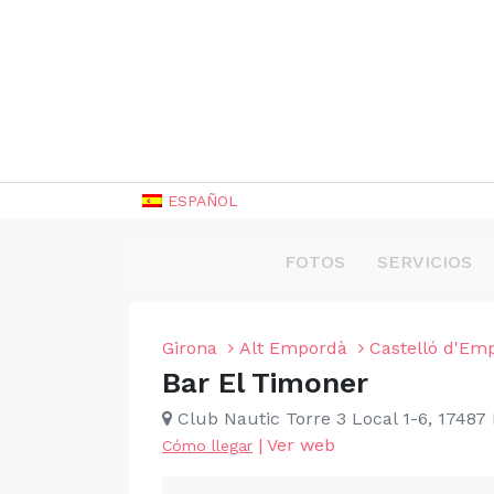
ESPAÑOL
FOTOS
SERVICIOS
Girona
Alt Empordà
Castelló d'Em
Bar El Timoner
Club Nautic Torre 3 Local 1-6, 1748
|
Ver web
Cómo llegar