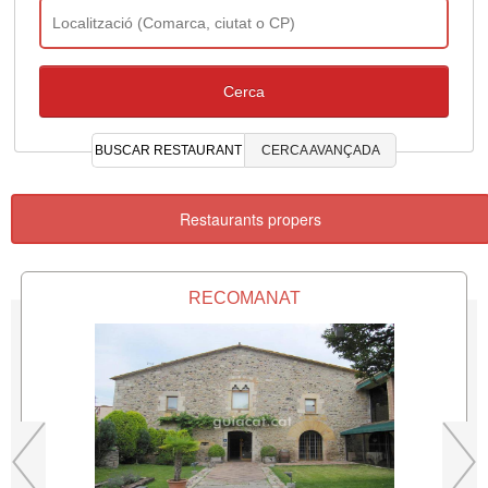
BUSCAR RESTAURANT
CERCA AVANÇADA
Restaurants propers
RECOMANAT