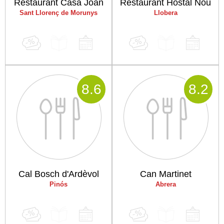
Restaurant Casa Joan
Restaurant Hostal Nou
Sant Llorenç de Morunys
Llobera
8
.6
8
.2
Cal Bosch d'Ardèvol
Can Martinet
Pinós
Abrera