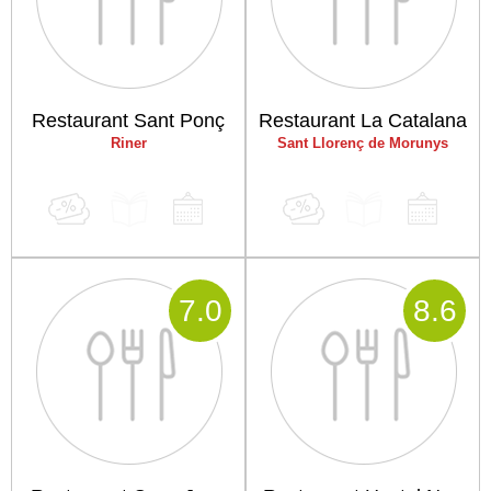
Restaurant Sant Ponç
Restaurant La Catalana
Riner
Sant Llorenç de Morunys
7
.0
8
.6