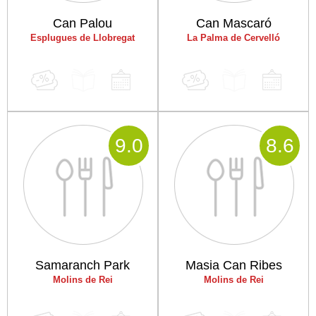
Can Palou
Can Mascaró
Esplugues de Llobregat
La Palma de Cervelló
9
.0
8
.6
Samaranch Park
Masia Can Ribes
Molins de Rei
Molins de Rei